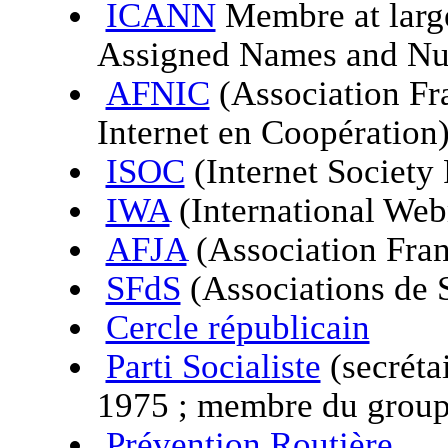
ICANN
Membre at large
Assigned Names and N
AFNIC
(Association Fr
Internet en Coopération
ISOC
(Internet Society
IWA
(International Web
AFJA
(Association Fran
SFdS
(Associations de S
Cercle républicain
Parti Socialiste
(secréta
1975 ; membre du group
Prévention Routière