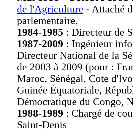
de l'Agriculture
- Attaché d
parlementaire,
1984-1985
: Directeur d
1987-2009
: Ingénieur inf
Directeur National de la S
de 2003 à 2009 (pour : Fra
Maroc, Sénégal, Cote d'Iv
Guinée Équatoriale, Répub
Démocratique du Congo, No
1988-1989
: Chargé de cour
Saint-Denis