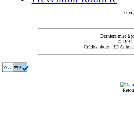
Envoy
Dernière mise à 
© 1997-
Crédits photo : 3D Anima
Retou