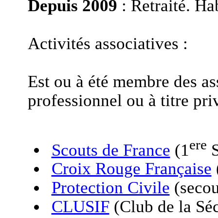
Depuis 2009
: Retraité. Hab
Activités associatives :
Est ou à été membre des ass
professionnel ou à titre priv
ere
Scouts de France
(1
S
Croix Rouge Française
Protection Civile
(secou
CLUSIF
(Club de la Séc