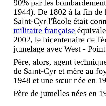
90% par les bombardements 
1944). De 1802 à la fin de
Saint-Cyr l'École était con
militaire française
équivale
2002, le bicentenaire de l'é
jumelage avec West - Point
Père, alors, agent technique
de Saint-Cyr et mère au foy
1948 et une sœur née en 1
Père de jumelles nées en 1