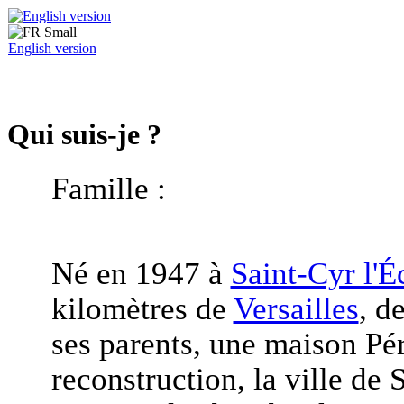
English version
Qui suis-je ?
Famille :
Né en 1947 à
Saint-Cyr l'É
kilomètres de
Versailles
, d
ses parents, une maison Pé
reconstruction, la ville de 