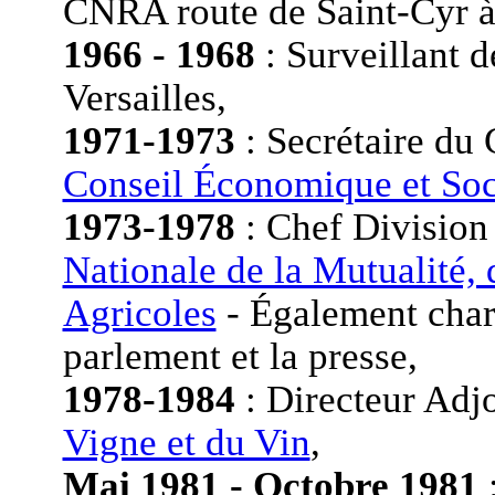
CNRA route de Saint-Cyr à 
1966 - 1968
: Surveillant 
Versailles,
1971-1973
: Secrétaire du
Conseil Économique et Soc
1973-1978
: Chef Division
Nationale de la Mutualité, 
Agricoles
- Également charg
parlement et la presse,
1978-1984
: Directeur Adjo
Vigne et du Vin
,
Mai 1981 - Octobre 1981