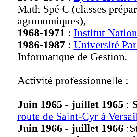
Math Spé C (classes prépar
agronomiques),
1968-1971
:
Institut Nati
1986-1987
:
Université Par
Informatique de Gestion.
Activité professionnelle :
Juin 1965 - juillet 1965
: 
route de Saint-Cyr à Versai
Juin 1966 - juillet 1966
:St